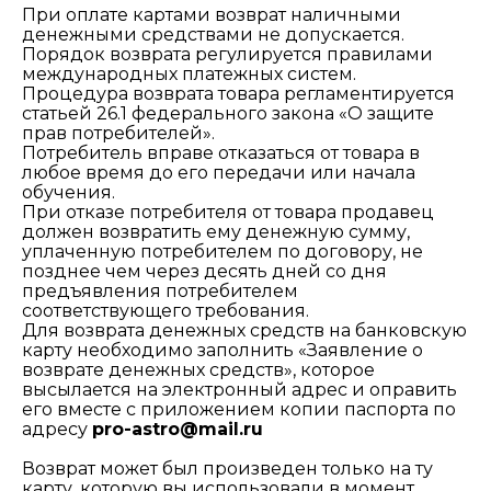
При оплате картами возврат наличными
денежными средствами не допускается.
Порядок возврата регулируется правилами
международных платежных систем.
Процедура возврата товара регламентируется
статьей 26.1 федерального закона «О защите
прав потребителей».
Потребитель вправе отказаться от товара в
любое время до его передачи или начала
обучения.
При отказе потребителя от товара продавец
должен возвратить ему денежную сумму,
уплаченную потребителем по договору, не
позднее чем через десять дней со дня
предъявления потребителем
соответствующего требования.
Для возврата денежных средств на банковскую
карту необходимо заполнить «Заявление о
возврате денежных средств», которое
высылается на электронный адрес и оправить
его вместе с приложением копии паспорта по
адресу
pro-astro@mail.ru
Возврат может был произведен только на ту
карту, которую вы использовали в момент