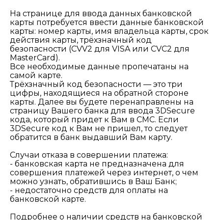
На странице для ввода данных банковской
карты потребуется ввести данные банковской
карты: номер карты, имя владельца карты, срок
действия карты, трёхзначный код
безопасности (CVV2 для VISA или CVC2 для
MasterCard).
Все необходимые данные пропечатаны на
самой карте.
Трёхзначный код безопасности — это три
цифры, находящиеся на обратной стороне
карты. Далее вы будете перенаправлены на
страницу Вашего банка для ввода 3DSecure
кода, который придет к Вам в СМС. Если
3DSecure код к Вам не пришел, то следует
обратится в банк выдавший Вам карту.
Случаи отказа в совершении платежа:
- банковская карта не предназначена для
совершения платежей через интернет, о чем
можно узнать, обратившись в Ваш Банк;
- недостаточно средств для оплаты на
банковской карте.
Подробнее о наличии средств на банковской